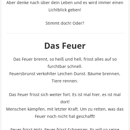
Aber denke nach über dein Leben und es wird immer einen
Lichtblick geben!
Stimmt doch! Oder?
Das Feuer
Das Feuer brennt, so heiß und hell, frisst alles auf so
furchtbar schnell.
Feuersbrunst verkohlter Leichen Dunst. Bäume brennen,
Tiere rennen.
Das Feuer frisst sich weiter fort. Es ist mal hier, es ist mal
dort!
Menschen kämpfen, mit letzter Kraft. Um zu retten, was das
Feuer noch nicht hat geschafft!
Feuer frisst Holz, Feuer frisst Schneisen. Es will so seine