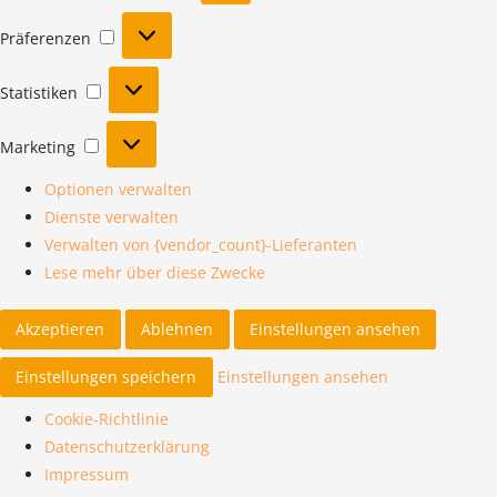
Präferenzen
Präferenzen
Statistiken
Statistiken
Marketing
Marketing
Optionen verwalten
Dienste verwalten
Verwalten von {vendor_count}-Lieferanten
Lese mehr über diese Zwecke
Akzeptieren
Ablehnen
Einstellungen ansehen
Einstellungen speichern
Einstellungen ansehen
Cookie-Richtlinie
Datenschutzerklärung
Impressum